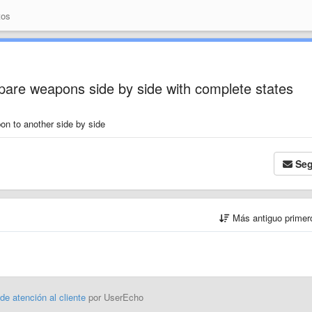
tos
mpare weapons side by side with complete states
pon to another side by side
Seg
Más antiguo prime
 de atención al cliente
por UserEcho