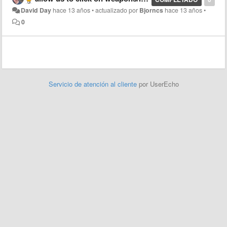
David Day
hace 13 años
•
actualizado por
Bjorncs
hace 13 años
•
0
Servicio de atención al cliente
por UserEcho